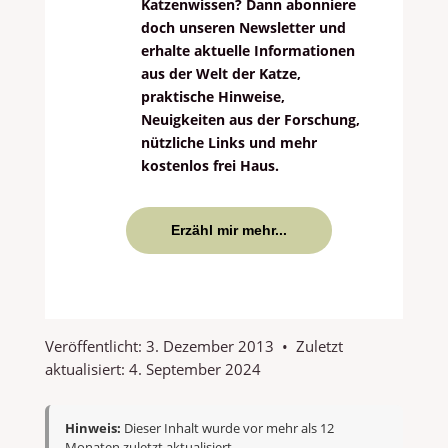
Katzenwissen? Dann abonniere
doch unseren Newsletter und
erhalte aktuelle Informationen
aus der Welt der Katze,
praktische Hinweise,
Neuigkeiten aus der Forschung,
nützliche Links und mehr
kostenlos frei Haus.
Erzähl mir mehr...
Veröffentlicht:
3. Dezember 2013
•
Zuletzt
aktualisiert:
4. September 2024
Hinweis:
Dieser Inhalt wurde vor mehr als 12
Monaten zuletzt aktualisiert.