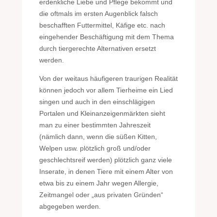
erdenkliche Liebe und Pflege bekommt und
die oftmals im ersten Augenblick falsch
beschafften Futtermittel, Käfige etc. nach
eingehender Beschäftigung mit dem Thema
durch tiergerechte Alternativen ersetzt
werden.
Von der weitaus häufigeren traurigen Realität
können jedoch vor allem Tierheime ein Lied
singen und auch in den einschlägigen
Portalen und Kleinanzeigenmärkten sieht
man zu einer bestimmten Jahreszeit
(nämlich dann, wenn die süßen Kitten,
Welpen usw. plötzlich groß und/oder
geschlechtsreif werden) plötzlich ganz viele
Inserate, in denen Tiere mit einem Alter von
etwa bis zu einem Jahr wegen Allergie,
Zeitmangel oder „aus privaten Gründen“
abgegeben werden.