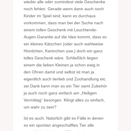
wieder alle oder zumindest viele Geschenke
noch fehlen. Gerade wenn dann auch noch
Kinder im Spiel sind, kann es durchaus
vorkommen, dass man bei der Suche nach
einem tollen Geschenk mit Leuchtende-
Augen-Garantie auf die Idee kommt, dass so
ein kleines Kätzchen (oder auch wahlweise
Hündchen, Kaninchen usw.) doch ein ganz
tolles Geschenk wäre. Schließlich liegen
einem die lieben Kleinen ja schon ewig in
den Ohren damit und selbst ist man ja
eigentlich auch tierlieb und Zoohandlung etc.
sei Dank kann man so ein Tier samt Zubehör
ja auch noch ganz einfach am „Heiligen
Vormittag“ besorgen. Klingt alles zu einfach,
um wahr zu sein?
Ist es auch. Natürlich gibt es Fälle in denen
so ein spontan angeschafftes Tier alle