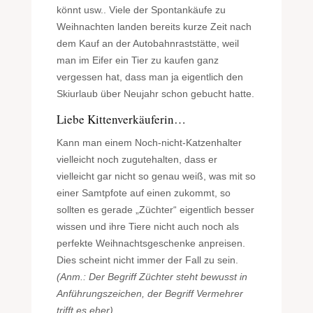
könnt usw.. Viele der Spontankäufe zu
Weihnachten landen bereits kurze Zeit nach
dem Kauf an der Autobahnraststätte, weil
man im Eifer ein Tier zu kaufen ganz
vergessen hat, dass man ja eigentlich den
Skiurlaub über Neujahr schon gebucht hatte.
Liebe Kittenverkäuferin…
Kann man einem Noch-nicht-Katzenhalter
vielleicht noch zugutehalten, dass er
vielleicht gar nicht so genau weiß, was mit so
einer Samtpfote auf einen zukommt, so
sollten es gerade „Züchter“ eigentlich besser
wissen und ihre Tiere nicht auch noch als
perfekte Weihnachtsgeschenke anpreisen.
Dies scheint nicht immer der Fall zu sein.
(Anm.: Der Begriff Züchter steht bewusst in
Anführungszeichen, der Begriff Vermehrer
trifft es eher).