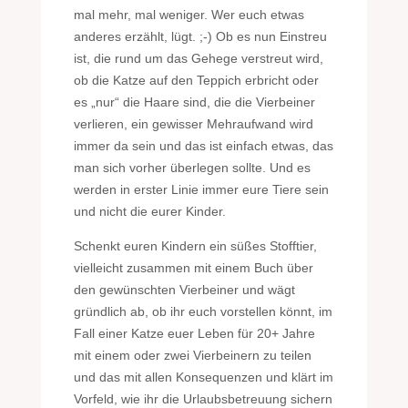
mal mehr, mal weniger. Wer euch etwas
anderes erzählt, lügt. ;-) Ob es nun Einstreu
ist, die rund um das Gehege verstreut wird,
ob die Katze auf den Teppich erbricht oder
es „nur“ die Haare sind, die die Vierbeiner
verlieren, ein gewisser Mehraufwand wird
immer da sein und das ist einfach etwas, das
man sich vorher überlegen sollte. Und es
werden in erster Linie immer eure Tiere sein
und nicht die eurer Kinder.
Schenkt euren Kindern ein süßes Stofftier,
vielleicht zusammen mit einem Buch über
den gewünschten Vierbeiner und wägt
gründlich ab, ob ihr euch vorstellen könnt, im
Fall einer Katze euer Leben für 20+ Jahre
mit einem oder zwei Vierbeinern zu teilen
und das mit allen Konsequenzen und klärt im
Vorfeld, wie ihr die Urlaubsbetreuung sichern