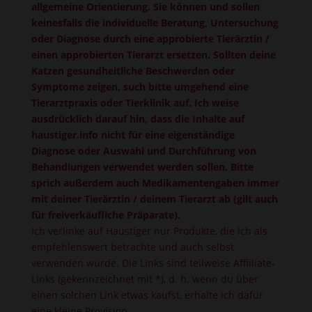
allgemeine Orientierung. Sie können und sollen
keinesfalls die individuelle Beratung, Untersuchung
oder Diagnose durch eine approbierte Tierärztin /
einen approbierten Tierarzt ersetzen. Sollten deine
Katzen gesundheitliche Beschwerden oder
Symptome zeigen, such bitte umgehend eine
Tierarztpraxis oder Tierklinik auf. Ich weise
ausdrücklich darauf hin, dass die Inhalte auf
haustiger.info nicht für eine eigenständige
Diagnose oder Auswahl und Durchführung von
Behandlungen verwendet werden sollen. Bitte
sprich außerdem auch Medikamentengaben immer
mit deiner Tierärztin / deinem Tierarzt ab (gilt auch
für freiverkäufliche Präparate).
Ich verlinke auf Haustiger nur Produkte, die ich als
empfehlenswert betrachte und auch selbst
verwenden würde. Die Links sind teilweise Affliliate-
Links (gekennzeichnet mit *), d. h. wenn du über
einen solchen Link etwas kaufst, erhalte ich dafür
eine kleine Provision.