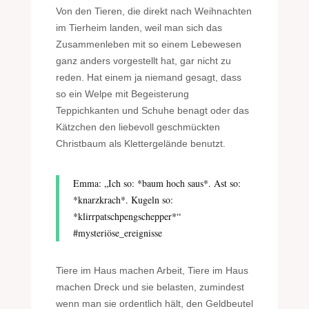
Von den Tieren, die direkt nach Weihnachten
im Tierheim landen, weil man sich das
Zusammenleben mit so einem Lebewesen
ganz anders vorgestellt hat, gar nicht zu
reden. Hat einem ja niemand gesagt, dass
so ein Welpe mit Begeisterung
Teppichkanten und Schuhe benagt oder das
Kätzchen den liebevoll geschmückten
Christbaum als Klettergelände benutzt.
Emma: „Ich so: *baum hoch saus*. Ast so:
*knarzkrach*. Kugeln so:
*klirrpatschpengschepper*“
#mysteriöse_ereignisse
Tiere im Haus machen Arbeit, Tiere im Haus
machen Dreck und sie belasten, zumindest
wenn man sie ordentlich hält, den Geldbeutel