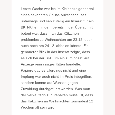
Letzte Woche war ich im Kleinanzeigenportal
eines bekannten Online-Auktionshauses
unterwegs und sah zufällig ein Inserat für ein
BKH-Kitten, in dem bereits in der Überschrift
betont war, dass man das Kätzchen
problemlos zu Weihnachten am 23.12. oder
auch noch am 24.12. abholen könnte. Ein
genauerer Blick in das Inserat zeigte, dass
es sich bei der BKH um ein zumindest laut
Anzeige reinrassiges Kitten handelte.
Papiere gab es allerdings nicht und eine
Impfung war auch nicht im Preis inbegriffen,
sondern konnte auf Wunsch gegen
Zuzahlung durchgeführt werden. Was man
der Verkäuferin zugutehalten muss, ist, dass
das Kätzchen an Weihnachten zumindest 12
Wochen alt sein wird.