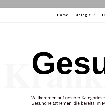
Home
Biologie
E
Gesu
Krank
Willkommen auf unserer Kategorieseit
Gesundheitsthemen, die bereits im M