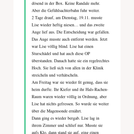
dösend in der Box. Keine Randale mehr.
Aber die Gefühlsachterbahn fuhr weiter.
2 Tage drauf, am Dienstag, 19.11. musste
Lise wieder heftig niesen… und das zweite
Auge lief aus. Die Entscheidung war gefallen.
Das Auge musste auch entfernt werden. Jetzt
war Lise völlig blind. Lise hat einen
Sturschädel und hat auch diese OP
überstanden. Danach hatte sie ein regelrechtes
Hoch. Sie ließ sich von allen in der Klinik
streicheln und verhätscheln.
Am Freitag war sie wieder fit genug, dass sie
heim durfte. Ihr Kiefer und ihr Hals-Rachen-
Raum waren wieder völlig in Ordnung, aber
Lise hat nichts gefressen. So wurde sie weiter
über die Magensonde ernährt.
Dann ging es wieder bergab. Lise lag in
ihrem Zimmer und schlief nur. Musste sie
aufs Klo, dann stand sie auf, ging einen