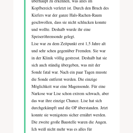
überhaupt zu erkennen, was alles im
Kopfbereich verletzt ist. Durch den Bruch des
Kiefers war der ganze Hals-Rachen-Raum
geschwollen, dass sie nicht schlucken konnte
und wollte. Deshalb wurde ihr eine
Speiseröhrensonde gelegt.
Lise war zu dem Zeitpunkt erst 1,5 Jahre alt
und sehr scheu gegenüber Fremden. Sie war
in der Klinik völlig gestresst. Deshalb hat sie
sich auch ständig übergeben, was mit der
Sonde fatal war. Nach ein paar Tagen musste
die Sonde entfernt werden. Die einzige
Möglichkeit war eine Magensonde. Für eine
Narkose war Lise schon extrem schwach, aber
das war ihre einzige Chance. Lise hat sich
durchgekämpft und die OP überstanden. Jetzt
konnte sie wenigstens sicher ernährt werden.
Die zweite große Baustelle waren die Augen.
Ich weiß nicht mehr was es alles für