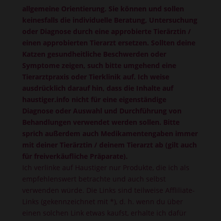
allgemeine Orientierung. Sie können und sollen
keinesfalls die individuelle Beratung, Untersuchung
oder Diagnose durch eine approbierte Tierärztin /
einen approbierten Tierarzt ersetzen. Sollten deine
Katzen gesundheitliche Beschwerden oder
Symptome zeigen, such bitte umgehend eine
Tierarztpraxis oder Tierklinik auf. Ich weise
ausdrücklich darauf hin, dass die Inhalte auf
haustiger.info nicht für eine eigenständige
Diagnose oder Auswahl und Durchführung von
Behandlungen verwendet werden sollen. Bitte
sprich außerdem auch Medikamentengaben immer
mit deiner Tierärztin / deinem Tierarzt ab (gilt auch
für freiverkäufliche Präparate).
Ich verlinke auf Haustiger nur Produkte, die ich als
empfehlenswert betrachte und auch selbst
verwenden würde. Die Links sind teilweise Affliliate-
Links (gekennzeichnet mit *), d. h. wenn du über
einen solchen Link etwas kaufst, erhalte ich dafür