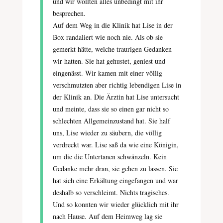
und wir wollten alles unbedingt mit ihr
besprechen.
Auf dem Weg in die Klinik hat Lise in der
Box randaliert wie noch nie. Als ob sie
gemerkt hätte, welche traurigen Gedanken
wir hatten. Sie hat gehustet, geniest und
eingenässt. Wir kamen mit einer völlig
verschmutzten aber richtig lebendigen Lise in
der Klinik an. Die Ärztin hat Lise untersucht
und meinte, dass sie so einen gar nicht so
schlechten Allgemeinzustand hat. Sie half
uns, Lise wieder zu säubern, die völlig
verdreckt war. Lise saß da wie eine Königin,
um die die Untertanen schwänzeln. Kein
Gedanke mehr dran, sie gehen zu lassen. Sie
hat sich eine Erkältung eingefangen und war
deshalb so verschleimt. Nichts tragisches.
Und so konnten wir wieder glücklich mit ihr
nach Hause. Auf dem Heimweg lag sie