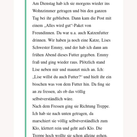
Am Dienstag hab ich sie morgens wieder ins
Wohnzimmer getragen und bin den ganzen
Tag bei ihr geblieben. Dann kam die Post mit
einem „Alles wird gut“-Paket von
Freundinnen. Da war u.a. auch Katzenfutter
drinnen. Wir haben ja noch eine Katze, Lises
Schwester Emmy, und der hab ich dann am
frühen Abend dieses Futter gegeben. Emmy
fraß und ging wieder raus. Plötzlich stand
Lise neben mir und maunzt mich an. Ich:
„Lise willst du auch Futter?“ und hielt ihr ein
bisschen was von dem Futter hin. Da fing sie
an zu fressen, als ob das völlig
selbstverständlich wäre.
Nach dem Fressen ging sie Richtung Treppe.
Ich hab sie nach unten getragen, da
marschiert sie völlig selbstverständlich zum
Klo, klettert rein und geht aufs Klo. Die
Treppe hoch wollte sie schon alleine gehen.