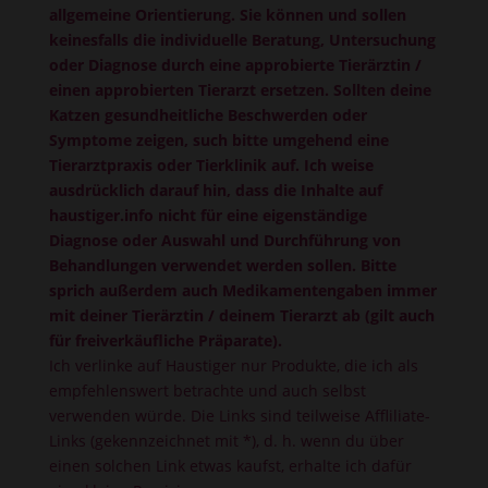
allgemeine Orientierung. Sie können und sollen
keinesfalls die individuelle Beratung, Untersuchung
oder Diagnose durch eine approbierte Tierärztin /
einen approbierten Tierarzt ersetzen. Sollten deine
Katzen gesundheitliche Beschwerden oder
Symptome zeigen, such bitte umgehend eine
Tierarztpraxis oder Tierklinik auf. Ich weise
ausdrücklich darauf hin, dass die Inhalte auf
haustiger.info nicht für eine eigenständige
Diagnose oder Auswahl und Durchführung von
Behandlungen verwendet werden sollen. Bitte
sprich außerdem auch Medikamentengaben immer
mit deiner Tierärztin / deinem Tierarzt ab (gilt auch
für freiverkäufliche Präparate).
Ich verlinke auf Haustiger nur Produkte, die ich als
empfehlenswert betrachte und auch selbst
verwenden würde. Die Links sind teilweise Affliliate-
Links (gekennzeichnet mit *), d. h. wenn du über
einen solchen Link etwas kaufst, erhalte ich dafür