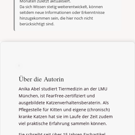
Monaten zuletzt aktualisiert.
Da sich Wissen stetig weiterentwickelt, können
seitdem neue Informationen oder Erkenntnisse
hinzugekommen sein, die hier noch nicht
berücksichtigt sind.
Über die Autorin
Anika Abel studiert Tiermedizin an der LMU
München, ist FearFree-zertifiziert und
ausgebildete Katzenverhaltensberaterin. Als
Pflegestelle für Kitten und eigene (chronisch)
kranke Katzen hat sie im Laufe der Zeit zudem
viel praktische Erfahrung sammeln können.
Sie schreibt seit über 15 Jahren Fachartikel