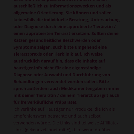
ausschließlich zu Informationszwecken und als
allgemeine Orientierung. Sie können und sollen
keinesfalls die individuelle Beratung, Untersuchung
oder Diagnose durch eine approbierte Tierärztin /
einen approbierten Tierarzt ersetzen. Sollten deine
Katzen gesundheitliche Beschwerden oder
Symptome zeigen, such bitte umgehend eine
Tierarztpraxis oder Tierklinik auf. Ich weise
ausdrücklich darauf hin, dass die Inhalte auf
haustiger.info nicht für eine eigenständige
Diagnose oder Auswahl und Durchführung von
Behandlungen verwendet werden sollen. Bitte
sprich außerdem auch Medikamentengaben immer
mit deiner Tierärztin / deinem Tierarzt ab (gilt auch
für freiverkäufliche Präparate).
Ich verlinke auf Haustiger nur Produkte, die ich als
empfehlenswert betrachte und auch selbst
verwenden würde. Die Links sind teilweise Affliliate-
Links (gekennzeichnet mit *), d. h. wenn du über