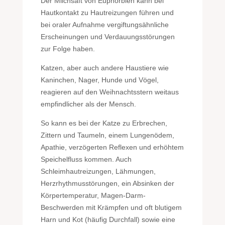
Der Milchsaft von Euphorbien kann bei
Hautkontakt zu Hautreizungen führen und
bei oraler Aufnahme vergiftungsähnliche
Erscheinungen und Verdauungsstörungen
zur Folge haben.
Katzen, aber auch andere Haustiere wie
Kaninchen, Nager, Hunde und Vögel,
reagieren auf den Weihnachtsstern weitaus
empfindlicher als der Mensch.
So kann es bei der Katze zu Erbrechen,
Zittern und Taumeln, einem Lungenödem,
Apathie, verzögerten Reflexen und erhöhtem
Speichelfluss kommen. Auch
Schleimhautreizungen, Lähmungen,
Herzrhythmusstörungen, ein Absinken der
Körpertemperatur, Magen-Darm-
Beschwerden mit Krämpfen und oft blutigem
Harn und Kot (häufig Durchfall) sowie eine