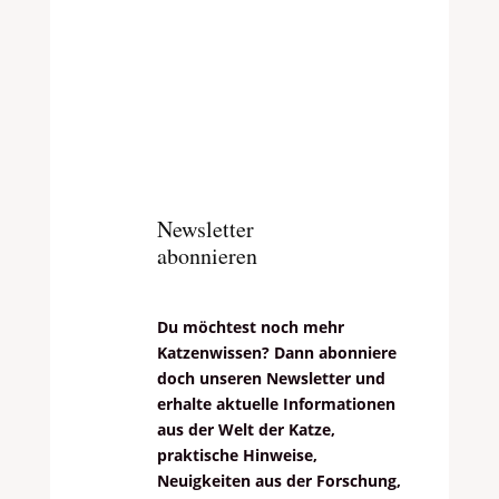
Newsletter
abonnieren
Du möchtest noch mehr
Katzenwissen? Dann abonniere
doch unseren Newsletter und
erhalte aktuelle Informationen
aus der Welt der Katze,
praktische Hinweise,
Neuigkeiten aus der Forschung,