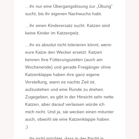
…ihr nur eine Übergangslösung zur „Übung“
sucht, bis ihr eigenen Nachwuchs habt.
…ihr einen Kinderersatz sucht. Katzen sind
keine Kinder im Katzenpelz.
…ihr es absolut nicht tolerieren könnt, wenn
eure Katze den Wecker ersetzt. Katzen
kennen ihre Fütterungszeiten (auch am
Wochenende) und gerade Freigänger ohne
Katzenklappe haben ihre ganz eigene
Vorstellung, wann es nachts Zeit ist,
aufzustehen und eine Runde zu drehen.
Zugegeben, es gibt in der Hinsicht sehr nette
Katzen, aber darauf verlassen würde ich
mich nicht. Und ja, sie wecken einen mitunter
auch, obwohl sie eine Katzenklappe haben.
;)
…ihr nicht möchtet, dass in der Nacht in