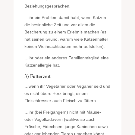
Beziehungsgesprächen.
…ihr ein Problem damit habt, wenn Katzen
die besinnliche Zeit und vor allem die
Bescherung zu einem Erlebnis machen (es
hat seinen Grund, warum viele Katzenhalter
keinen Weihnachtsbaum mehr aufstellen).
…ihr oder ein anderes Familienmitglied eine
Katzenallergie hat.
3) Futterzeit
…wenn ihr Vegetarier oder Veganer seid und
es nicht übers Herz bringt, einem
Fleischfresser auch Fleisch zu füttern.
…ihr (bei Freigängern) nicht mit Mäuse-
oder Vogelkadavern (wahlweise auch
Frösche, Eidechsen, junge Kaninchen usw.)
oder gar lebenden Tieren umgehen könnt,