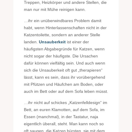
Treppen, Heizkörper und andere Stellen, die
man nur mit Mühe reinigen kann.
…ihr ein unüberwindbares Problem damit
habt, wenn Hinterlassenschaften nicht in der
Katzentoilette, sondern an anderer Stelle
landen.
Unsauberkeit
ist einer der
häufigsten Abgabegründe für Katzen, wenn
nicht sogar der häufigste. Die Ursachen
dafür können vielfältig sein. Und auch wenn
sich die Unsauberkeit oft gut „therapieren“
lässt, kann es sein, dass ihr vorübergehend
mit Pfützen und Häufchen am Boden, oder
auch im Bett oder auf dem Sofa leben müsst.
…ihr nicht auf schickes „Katzenfelldesign“ im
Bett, an euren Klamotten, auf dem Sofa, im
Essen (manchmal), in der Tastatur, naja
eigentlich überall, steht. Man kann noch so
oft saugen, die Katzen bürsten, sie mit dem