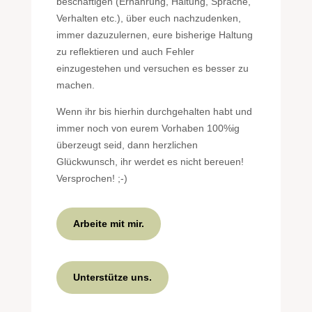
beschäftigen (Ernährung, Haltung, Sprache,
Verhalten etc.), über euch nachzudenken,
immer dazuzulernen, eure bisherige Haltung
zu reflektieren und auch Fehler
einzugestehen und versuchen es besser zu
machen.
Wenn ihr bis hierhin durchgehalten habt und
immer noch von eurem Vorhaben 100%ig
überzeugt seid, dann herzlichen
Glückwunsch, ihr werdet es nicht bereuen!
Versprochen! ;-)
Arbeite mit mir.
Unterstütze uns.