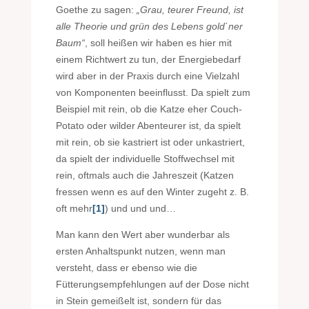
Goethe zu sagen:
„Grau, teurer Freund, ist
alle Theorie und grün des Lebens gold`ner
Baum“
, soll heißen wir haben es hier mit
einem Richtwert zu tun, der Energiebedarf
wird aber in der Praxis durch eine Vielzahl
von Komponenten beeinflusst. Da spielt zum
Beispiel mit rein, ob die Katze eher Couch-
Potato oder wilder Abenteurer ist, da spielt
mit rein, ob sie kastriert ist oder unkastriert,
da spielt der individuelle Stoffwechsel mit
rein, oftmals auch die Jahreszeit (Katzen
fressen wenn es auf den Winter zugeht z. B.
oft mehr
[1]
) und und und…
Man kann den Wert aber wunderbar als
ersten Anhaltspunkt nutzen, wenn man
versteht, dass er ebenso wie die
Fütterungsempfehlungen auf der Dose nicht
in Stein gemeißelt ist, sondern für das