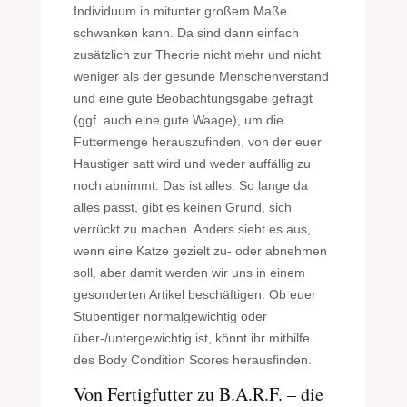
Individuum in mitunter großem Maße
schwanken kann. Da sind dann einfach
zusätzlich zur Theorie nicht mehr und nicht
weniger als der gesunde Menschenverstand
und eine gute Beobachtungsgabe gefragt
(ggf. auch eine gute Waage), um die
Futtermenge herauszufinden, von der euer
Haustiger satt wird und weder auffällig zu
noch abnimmt. Das ist alles. So lange da
alles passt, gibt es keinen Grund, sich
verrückt zu machen. Anders sieht es aus,
wenn eine Katze gezielt zu- oder abnehmen
soll, aber damit werden wir uns in einem
gesonderten Artikel beschäftigen. Ob euer
Stubentiger normalgewichtig oder
über-/untergewichtig ist, könnt ihr mithilfe
des Body Condition Scores herausfinden.
Von Fertigfutter zu B.A.R.F. – die