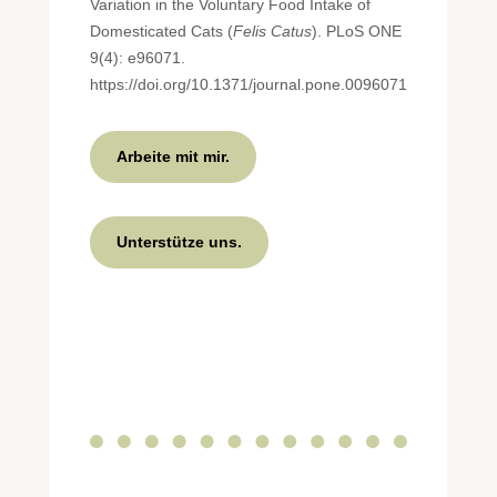
Variation in the Voluntary Food Intake of
Domesticated Cats (
Felis Catus
). PLoS ONE
9(4): e96071.
https://doi.org/10.1371/journal.pone.0096071
Arbeite mit mir.
Unterstütze uns.