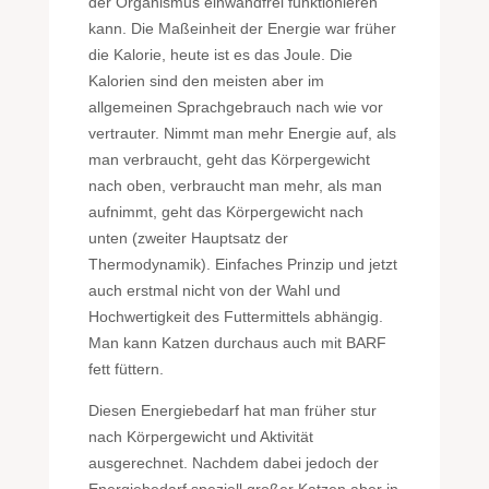
der Organismus einwandfrei funktionieren
kann. Die Maßeinheit der Energie war früher
die Kalorie, heute ist es das Joule. Die
Kalorien sind den meisten aber im
allgemeinen Sprachgebrauch nach wie vor
vertrauter. Nimmt man mehr Energie auf, als
man verbraucht, geht das Körpergewicht
nach oben, verbraucht man mehr, als man
aufnimmt, geht das Körpergewicht nach
unten (zweiter Hauptsatz der
Thermodynamik). Einfaches Prinzip und jetzt
auch erstmal nicht von der Wahl und
Hochwertigkeit des Futtermittels abhängig.
Man kann Katzen durchaus auch mit BARF
fett füttern.
Diesen Energiebedarf hat man früher stur
nach Körpergewicht und Aktivität
ausgerechnet. Nachdem dabei jedoch der
Energiebedarf speziell großer Katzen aber in