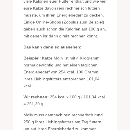
viele Kalorien euer Futter enthält und wie viel
eure Katze davon rein rechnerisch futtern
müsste, um ihren Energiebedarf zu decken.
Einige Online-Shops (Zooplus zum Beispiel)
geben auch schon die Kalorien auf 100 g an,
mit denen ihr dann direkt rechnen könnt.
Das kann dann so aussehen:
Beispiel:
Katze Molly ist mit 4 Kilogramm
normalgewichtig und hat einen täglichen
Energiebedarf von 254 kcal. 100 Gramm
ihres Lieblingsfutters entsprechen 101,04
kcal.
Wir rechnen:
254 kcal x 100 g / 101,04 kcal
= 251,39 g.
Molly muss demnach rein rechnerisch rund
250 g Ihres Lieblingsfutters am Tag futtern,
um auf ihren Energiebedarf zu kommen.