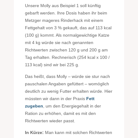
Unsere Molly aus Beispiel 1 soll künftig
gebarft werden. Ihre Dosis haben ihr beim
Metzger mageres Rinderhack mit einem
Fettgehalt von 3 % gekauft, das auf 113 kcal
(100 g) kommt. Als normalgewichtige Katze
mit 4 kg würde sie nach genannten
Richtwerten zwischen 120 g und 200 g am
Tag erhalten. Rechnerisch (254 kcal x 100 /
113 kcal) sind wir bei 225 g.
Das heißt, dass Molly – würde sie stur nach
pauschalen Angaben gefüttert – womöglich
deutlich zu wenig Futter erhalten würde. Hier
müssten wir dann in der Praxis
Fett
zugeben
, um den Energiegehalt in der
Ration zu erhöhen, damit es mit den
Richtwerten wieder passt.
In Kürze:
Man kann mit solchen Richtwerten