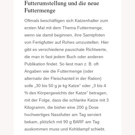
Futterumstellung und die neue
Futtermenge
Oftmals beschäftigen sich Katzenhalter zum
ersten Mal mit dem Thema Futtermenge,
wenn sie damit beginnen, ihre Samtpfoten
von Fertigfutter auf Rohes umzustellen. Hier
gibt es verschiedene pauschale Richtwerte,
die man in fast jedem Buch oder anderen
Publikation findet. So liest man z. B. oft
Angaben wie die Futtermenge (oder
alternativ der Fleischanteil in der Ration)
solle „30 bis 50 g je kg Katze“ oder „3 bis 4
% des Körpergewichts der Katze“ betragen,
mit der Folge, dass die schlanke Katze mit 3
Kilogramm, die bisher eine 200 g Dose
hochwertiges Nassfutter am Tag serviert
bekam, plötzlich mit 90 g BARF am Tag
auskommen muss und Kohldampf schiebt.