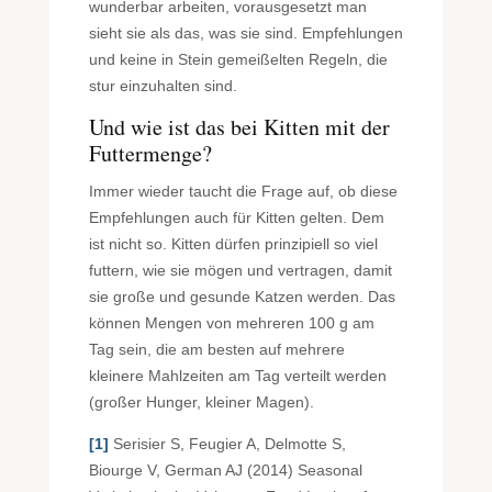
wunderbar arbeiten, vorausgesetzt man
sieht sie als das, was sie sind. Empfehlungen
und keine in Stein gemeißelten Regeln, die
stur einzuhalten sind.
Und wie ist das bei Kitten mit der
Futtermenge?
Immer wieder taucht die Frage auf, ob diese
Empfehlungen auch für Kitten gelten. Dem
ist nicht so. Kitten dürfen prinzipiell so viel
futtern, wie sie mögen und vertragen, damit
sie große und gesunde Katzen werden. Das
können Mengen von mehreren 100 g am
Tag sein, die am besten auf mehrere
kleinere Mahlzeiten am Tag verteilt werden
(großer Hunger, kleiner Magen).
[1]
Serisier S, Feugier A, Delmotte S,
Biourge V, German AJ (2014) Seasonal