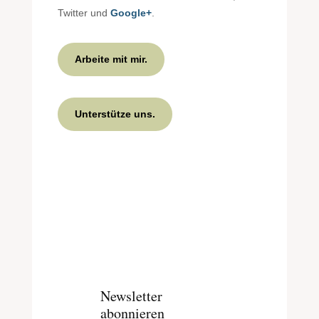
Twitter und
Google+
.
Arbeite mit mir.
Unterstütze uns.
Newsletter
abonnieren