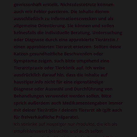
gewissenhaft erstellt. Nichtsdestotrotz können
auch mir Fehler passieren. Die Inhalte dienen
ausschließlich zu Informationszwecken und als
allgemeine Orientierung. Sie können und sollen
keinesfalls die individuelle Beratung, Untersuchung
oder Diagnose durch eine approbierte Tierärztin /
einen approbierten Tierarzt ersetzen. Sollten deine
Katzen gesundheitliche Beschwerden oder
Symptome zeigen, such bitte umgehend eine
Tierarztpraxis oder Tierklinik auf. Ich weise
ausdrücklich darauf hin, dass die Inhalte auf
haustiger.info nicht für eine eigenständige
Diagnose oder Auswahl und Durchführung von
Behandlungen verwendet werden sollen. Bitte
sprich außerdem auch Medikamentengaben immer
mit deiner Tierärztin / deinem Tierarzt ab (gilt auch
für freiverkäufliche Präparate).
Ich verlinke auf Haustiger nur Produkte, die ich als
empfehlenswert betrachte und auch selbst