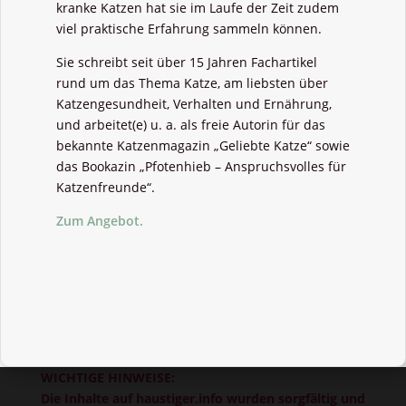
kranke Katzen hat sie im Laufe der Zeit zudem
viel praktische Erfahrung sammeln können.
Sie schreibt seit über 15 Jahren Fachartikel
rund um das Thema Katze, am liebsten über
Katzengesundheit, Verhalten und Ernährung,
und arbeitet(e) u. a. als freie Autorin für das
bekannte Katzenmagazin „Geliebte Katze“ sowie
das Bookazin „Pfotenhieb – Anspruchsvolles für
Katzenfreunde“.
Zum Angebot.
WICHTIGE HINWEISE:
Die Inhalte auf haustiger.info wurden sorgfältig und