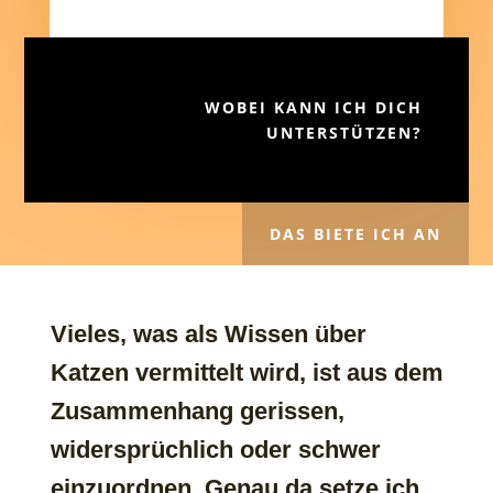
WOBEI KANN ICH DICH
UNTERSTÜTZEN?
DAS BIETE ICH AN
Vieles, was als Wissen über
Katzen vermittelt wird, ist aus dem
Zusammenhang gerissen,
widersprüchlich oder schwer
einzuordnen. Genau da setze ich