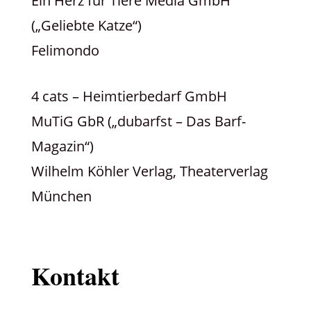
Ein Herz für Tiere Media GmbH
(„Geliebte Katze“)
Felimondo
4 cats – Heimtierbedarf GmbH
MuTiG GbR („dubarfst – Das Barf-
Magazin“)
Wilhelm Köhler Verlag, Theaterverlag
München
Kontakt