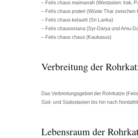
– Felis chaus maimanah (Westasien: Irak, P
– Felis chaus prateri (Wüste Thar zwischen 
– Felis chaus kelaarti (Sri Lanka)
– Felis chausoxiana (Syr-Darya und Amu-Da
– Felis chaus chaus (Kaukasus)
Verbreitung der Rohrkat
Das Verbreitungsgebiet der Rohrkatze (Felis
Süd- und Südostasien bis hin nach Nordafri
Lebensraum der Rohrkatz