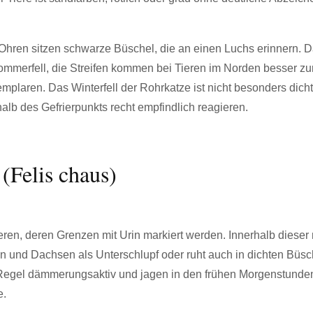
Ohren sitzen schwarze Büschel, die an einen Luchs erinnern. 
 Sommerfell, die Streifen kommen bei Tieren im Norden besser zu
plaren. Das Winterfell der Rohrkatze ist nicht besonders dicht
lb des Gefrierpunkts recht empfindlich reagieren.
(Felis chaus)
eren, deren Grenzen mit Urin markiert werden. Innerhalb dieser 
n und Dachsen als Unterschlupf oder ruht auch in dichten Büs
r Regel dämmerungsaktiv und jagen in den frühen Morgenstunde
e.