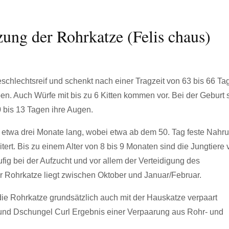
ung der Rohrkatze (Felis chaus)
schlechtsreif und schenkt nach einer Tragzeit von 63 bis 66 Ta
ben. Auch Würfe mit bis zu 6 Kitten kommen vor. Bei der Geburt 
10 bis 13 Tagen ihre Augen.
etwa drei Monate lang, wobei etwa ab dem 50. Tag feste Nahr
ert. Bis zu einem Alter von 8 bis 9 Monaten sind die Jungtiere 
ig bei der Aufzucht und vor allem der Verteidigung des
r Rohrkatze liegt zwischen Oktober und Januar/Februar.
e Rohrkatze grundsätzlich auch mit der Hauskatze verpaart
und Dschungel Curl Ergebnis einer Verpaarung aus Rohr- und