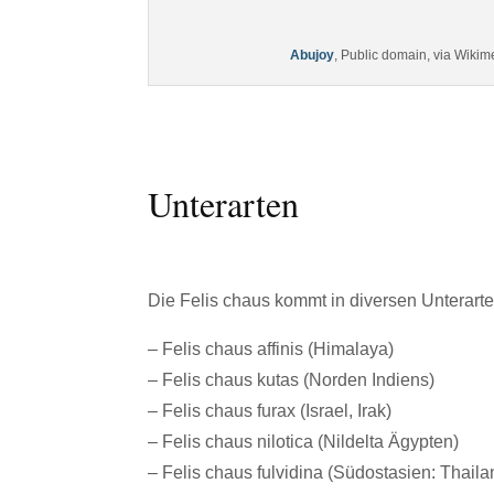
Abujoy
, Public domain, via Wik
Unterarten
Die Felis chaus kommt in diversen Unterarte
– Felis chaus affinis (Himalaya)
– Felis chaus kutas (Norden Indiens)
– Felis chaus furax (Israel, Irak)
– Felis chaus nilotica (Nildelta Ägypten)
– Felis chaus fulvidina (Südostasien: Thai