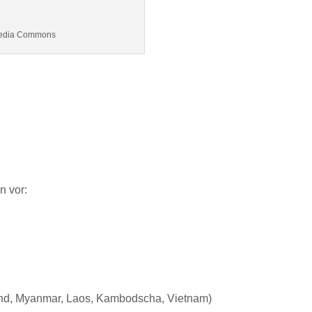
imedia Commons
n vor:
land, Myanmar, Laos, Kambodscha, Vietnam)