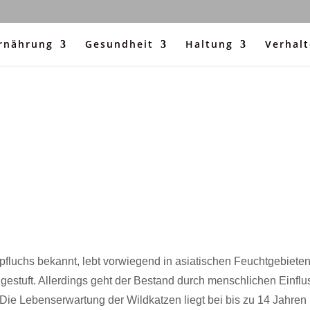
rnährung
Gesundheit
Haltung
Verhal
luchs bekannt, lebt vorwiegend in asiatischen Feuchtgebiete
gestuft. Allerdings geht der Bestand durch menschlichen Einflu
Die Lebenserwartung der Wildkatzen liegt bei bis zu 14 Jahren 