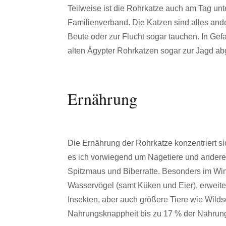
Teilweise ist die Rohrkatze auch am Tag unte
Familienverband. Die Katzen sind alles an
Beute oder zur Flucht sogar tauchen. In Ge
alten Ägypter Rohrkatzen sogar zur Jagd ab
Ernährung
Die Ernährung der Rohrkatze konzentriert si
es ich vorwiegend um Nagetiere und andere
Spitzmaus und Biberratte. Besonders im Wint
Wasservögel (samt Küken und Eier), erweit
Insekten, aber auch größere Tiere wie Wilds
Nahrungsknappheit bis zu 17 % der Nahrung