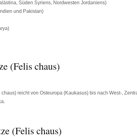
alästina, Süden Syriens, Nordwesten Jordaniens)
Indien und Pakistan)
rya)
ze (Felis chaus)
 chaus) reicht von Osteuropa (Kaukasus) bis nach West-, Zentra
ka.
e (Felis chaus)