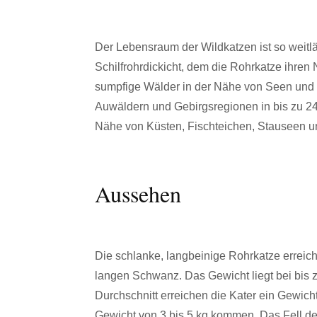
Der Lebensraum der Wildkatzen ist so weitlä
Schilfrohrdickicht, dem die Rohrkatze ihren
sumpfige Wälder in der Nähe von Seen und F
Auwäldern und Gebirgsregionen in bis zu 2
Nähe von Küsten, Fischteichen, Stauseen 
Aussehen
Die schlanke, langbeinige Rohrkatze erreic
langen Schwanz. Das Gewicht liegt bei bis 
Durchschnitt erreichen die Kater ein Gewich
Gewicht von 3 bis 5 kg kommen. Das Fell der