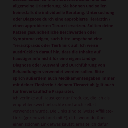
allgemeine Orientierung. Sie können und sollen
keinesfalls die individuelle Beratung, Untersuchung
oder Diagnose durch eine approbierte Tierärztin /
einen approbierten Tierarzt ersetzen. Sollten deine
Katzen gesundheitliche Beschwerden oder
Symptome zeigen, such bitte umgehend eine
Tierarztpraxis oder Tierklinik auf. Ich weise
ausdrücklich darauf hin, dass die Inhalte auf
haustiger.info nicht für eine eigenständige
Diagnose oder Auswahl und Durchführung von
Behandlungen verwendet werden sollen. Bitte
sprich außerdem auch Medikamentengaben immer
mit deiner Tierärztin / deinem Tierarzt ab (gilt auch
für freiverkäufliche Präparate).
Ich verlinke auf Haustiger nur Produkte, die ich als
empfehlenswert betrachte und auch selbst
verwenden würde. Die Links sind teilweise Affliliate-
Links (gekennzeichnet mit *), d. h. wenn du über
einen solchen Link etwas kaufst, erhalte ich dafür