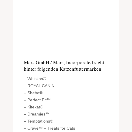
Mars GmbH / Mars, Incorporated steht
hinter folgenden Katzenfuttermarken:
– Whiskas®
– ROYAL CANIN
– Sheba®
– Perfect Fit™
– Kitekat®
– Dreamies™
– Temptations®
– Crave™ – Treats for Cats