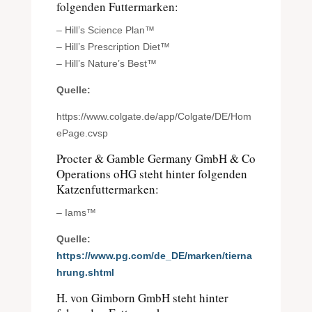
folgenden Futtermarken:
– Hill’s Science Plan™
– Hill’s Prescription Diet™
– Hill’s Nature’s Best™
Quelle:
https://www.colgate.de/app/Colgate/DE/Hom
ePage.cvsp
Procter & Gamble Germany GmbH & Co
Operations oHG steht hinter folgenden
Katzenfuttermarken:
– Iams™
Quelle:
https://www.pg.com/de_DE/marken/tierna
hrung.shtml
H. von Gimborn GmbH steht hinter