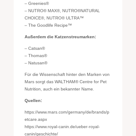
– Greenies®
– NUTRO® MAX®, NUTRO®NATURAL
CHOICE®, NUTRO® ULTRA™
– The Goodlife Recipe™
Außerdem die Katzenstreumarken:
– Catsan®
– Thomas®
– Natusan®
Für die Wissenschaft hinter den Marken von
Mars sorgt das WALTHAM® Centre for Pet
Nutrition, auch ein bekannter Name.
Quellen:
https://www.mars.com/germany/de/brands/p
etcare.aspx
https://www.royal-canin.de/ueber-royal-
canin/geschichte/