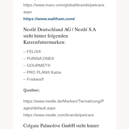
https://www.mars.com/global/brands/petcare.
aspx
https://www.waltham.com/
Nestlé Deutschland AG / Nestlé S.A
steht hinter folgenden
Katzenfuttermarken:
– FELIX®
– PURINA ONE®
– GOURMET®
– PRO PLAN® Katze
– Friskies®
Quellen:
https://www.nestle.de/Marken/Tiernahrung/P
ages/default.aspx
https://www.nestle.com/brands/petcare
Colgate Palmolive GmbH steht hinter