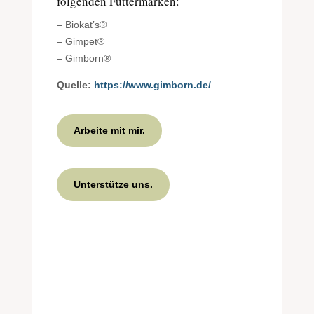
folgenden Futtermarken:
– Biokat’s®
– Gimpet®
– Gimborn®
Quelle:
https://www.gimborn.de/
Arbeite mit mir.
Unterstütze uns.