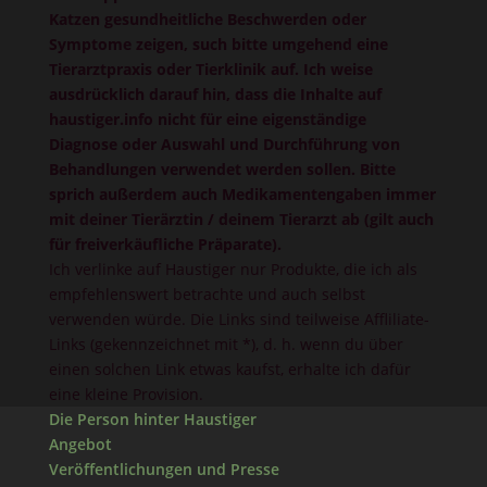
Katzen gesundheitliche Beschwerden oder
Symptome zeigen, such bitte umgehend eine
Tierarztpraxis oder Tierklinik auf. Ich weise
ausdrücklich darauf hin, dass die Inhalte auf
haustiger.info nicht für eine eigenständige
Diagnose oder Auswahl und Durchführung von
Behandlungen verwendet werden sollen. Bitte
sprich außerdem auch Medikamentengaben immer
mit deiner Tierärztin / deinem Tierarzt ab (gilt auch
für freiverkäufliche Präparate).
Ich verlinke auf Haustiger nur Produkte, die ich als
empfehlenswert betrachte und auch selbst
verwenden würde. Die Links sind teilweise Affliliate-
Links (gekennzeichnet mit *), d. h. wenn du über
einen solchen Link etwas kaufst, erhalte ich dafür
eine kleine Provision.
Die Person hinter Haustiger
Angebot
Veröffentlichungen und Presse