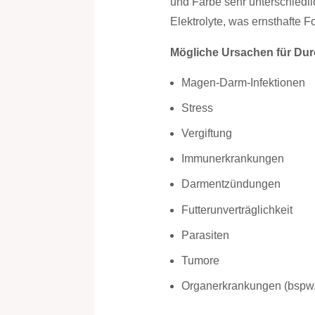
und Farbe sehr unterschiedli
Elektrolyte, was ernsthafte 
Mögliche Ursachen für Durc
Magen-Darm-Infektionen
Stress
Vergiftung
Immunerkrankungen
Darmentzündungen
Futterunverträglichkeit
Parasiten
Tumore
Organerkrankungen (bspw.