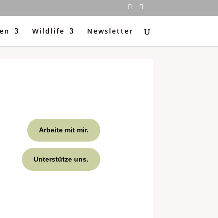
ten
Wildlife
Newsletter
Arbeite mit mir.
Unterstütze uns.