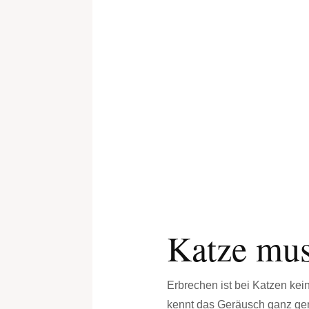
Katze mus
Erbrechen ist bei Katzen kei
kennt das Geräusch ganz gen