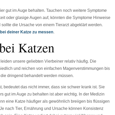
r Tier gut im Auge behalten. Tauchen noch weitere Symptome
keit oder glasige Augen auf, könnten die Symptome Hinweise
 sollte die Ursache von einem Tierarzt abgeklärt werden.
 bei deiner Katze zu messen
.
 bei Katzen
iden unsere geliebten Vierbeiner relativ häufig. Die
hiedlich und reichen von einfachen Magenverstimmungen bis
 die dringend behandelt werden müssen.
, bedeutet das nicht immer, dass sie schwer krank ist. Sie
s gut im Auge zu behalten ist aber wichtig. In der Medizin
nn eine Katze häufiger als gewöhnlich breiigen bis flüssigen
. Je nach Tier, Ernährung und Ursache können Konsistenz