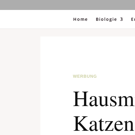
Home
Biologie
E
WERBUNG
Hausmi
Katzen