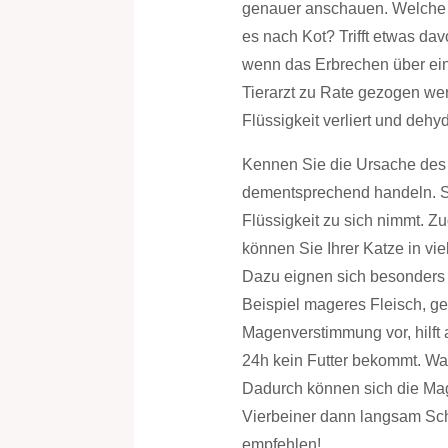
genauer anschauen. Welche F
es nach Kot? Trifft etwas dav
wenn das Erbrechen über eine
Tierarzt zu Rate gezogen wer
Flüssigkeit verliert und dehydr
Kennen Sie die Ursache des 
dementsprechend handeln. Sie
Flüssigkeit zu sich nimmt. 
können Sie Ihrer Katze in vie
Dazu eignen sich besonders p
Beispiel mageres Fleisch, g
Magenverstimmung vor, hilft 
24h kein Futter bekommt. Wass
Dadurch können sich die Ma
Vierbeiner dann langsam Schon
empfehlen!