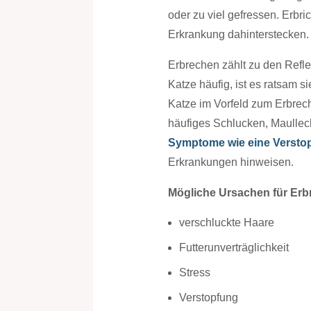
oder zu viel gefressen. Erbri
Erkrankung dahinterstecken.
Erbrechen zählt zu den Reflex
Katze häufig, ist es ratsam 
Katze im Vorfeld zum Erbrech
häufiges Schlucken, Maullec
Symptome wie eine Verstop
Erkrankungen hinweisen.
Mögliche Ursachen für Erb
verschluckte Haare
Futterunverträglichkeit
Stress
Verstopfung