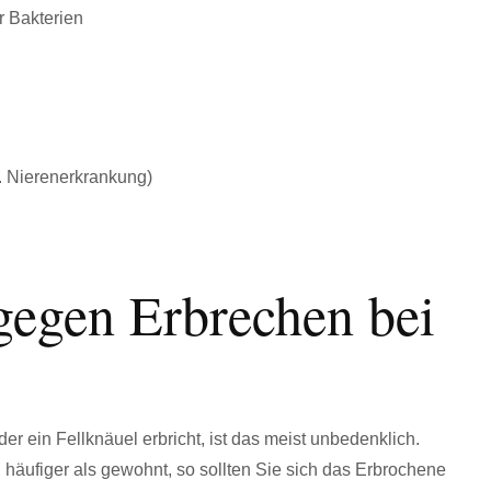
r Bakterien
 Nierenerkrankung)
 gegen Erbrechen bei
r ein Fellknäuel erbricht, ist das meist unbedenklich.
h häufiger als gewohnt, so sollten Sie sich das Erbrochene