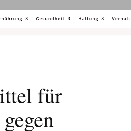
rnährung
Gesundheit
Haltung
Verhal
ttel für
 gegen