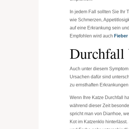
In jedem Fall sollten Sie Ih
wie Schmerzen, Appetitlosig
auf eine Erkrankung sein und
Empfohlen wird auch
Fieber
Durchfall
Auch unter diesem Symptom le
Ursachen dafür sind untersc
zu ernsthaften Erkrankungen
Wenn Ihre Katze Durchfall hat
während dieser Zeit besonder
spricht man von Diarrhoe, we
Kot im Katzenklo hinterlässt