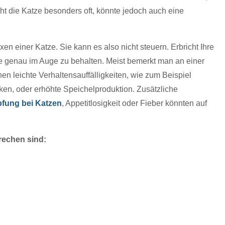
cht die Katze besonders oft, könnte jedoch auch eine
en einer Katze. Sie kann es also nicht steuern. Erbricht Ihre
sie genau im Auge zu behalten. Meist bemerkt man an einer
en leichte Verhaltensauffälligkeiten, wie zum Beispiel
ken, oder erhöhte Speichelproduktion. Zusätzliche
fung bei Katzen
, Appetitlosigkeit oder Fieber könnten auf
rechen sind: